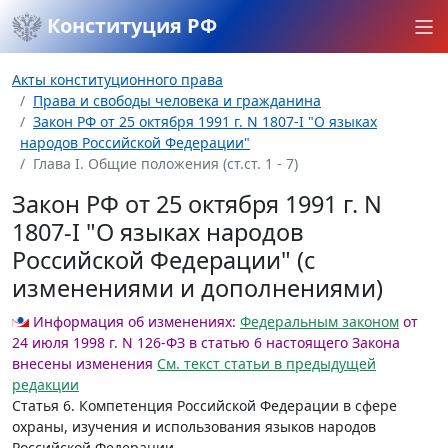
Конституция РФ
Акты конституционного права
Права и свободы человека и гражданина
Закон РФ от 25 октября 1991 г. N 1807-I "О языках
народов Российской Федерации"
Глава I. Общие положения (ст.ст. 1 - 7)
Закон РФ от 25 октября 1991 г. N
1807-I "О языках народов
Российской Федерации" (с
изменениями и дополнениями)
Информация об изменениях:
Федеральным законом
от
24 июля 1998 г. N 126-ФЗ в статью 6 настоящего Закона
внесены изменения
См. текст статьи в предыдущей
редакции
Статья 6.
Компетенция Российской Федерации в сфере
охраны, изучения и использования языков народов
Российской Федерации