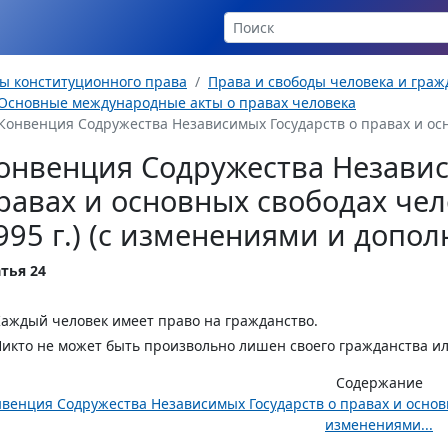
ы конституционного права
Права и свободы человека и гра
Основные международные акты о правах человека
Конвенция Содружества Независимых Государств о правах и осн
онвенция Содружества Независ
равах и основных свободах чел
995 г.) (с изменениями и допо
тья 24
Каждый человек имеет право на гражданство.
Никто не может быть произвольно лишен своего гражданства и
Содержание
венция Содружества Независимых Государств о правах и основны
изменениями...