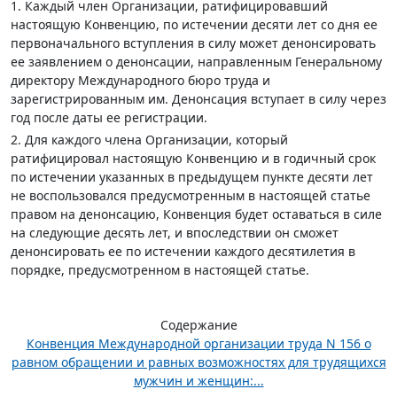
1. Каждый член Организации, ратифицировавший
настоящую Конвенцию, по истечении десяти лет со дня ее
первоначального вступления в силу может денонсировать
ее заявлением о денонсации, направленным Генеральному
директору Международного бюро труда и
зарегистрированным им. Денонсация вступает в силу через
год после даты ее регистрации.
2. Для каждого члена Организации, который
ратифицировал настоящую Конвенцию и в годичный срок
по истечении указанных в предыдущем пункте десяти лет
не воспользовался предусмотренным в настоящей статье
правом на денонсацию, Конвенция будет оставаться в силе
на следующие десять лет, и впоследствии он сможет
денонсировать ее по истечении каждого десятилетия в
порядке, предусмотренном в настоящей статье.
Содержание
Конвенция Международной организации труда N 156 о
равном обращении и равных возможностях для трудящихся
мужчин и женщин:...