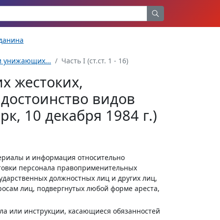
жданина
и унижающих...
Часть I (ст.ст. 1 - 16)
х жестоких,
достоинство видов
к, 10 декабря 1984 г.)
териалы и информация относительно
товки персонала правоприменительных
сударственных должностных лиц и других лиц,
росам лиц, подвергнутых любой форме ареста,
ила или инструкции, касающиеся обязанностей