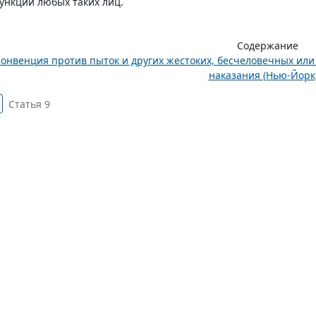
ункций любых таких лиц.
Содержание
онвенция против пыток и других жестоких, бесчеловечных ил
наказания (Нью-Йорк,.
Статья 9