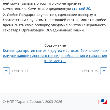
ней может заявить о том, что оно не признает
компетенцию Комитета, определенную
статьей 20.
2. Любое Государство-участник, сделавшее оговорку в
соответствии с пунктом 1 настоящей статьи, может в любое
время снять свою оговорку, уведомив об этом Генерального
секретаря Организации Объединенных Наций.
Содержание
Конвенция против пыток и других жестоких, бесчеловечных
или унижающих достоинство видов обращения и наказания
(Нью-Йорк,...
Статья 27
Статья 29
© НПП "Гарант-Сервис", 2003-2026