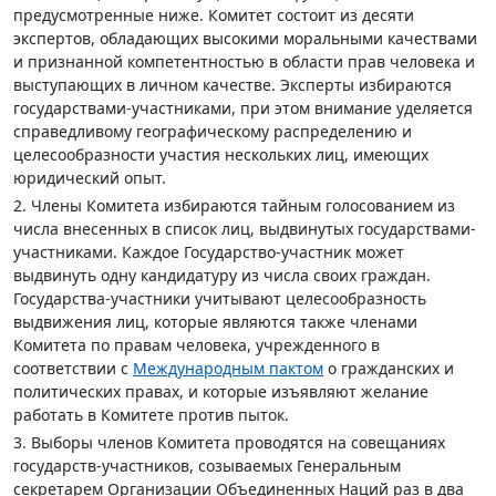
предусмотренные ниже. Комитет состоит из десяти
экспертов, обладающих высокими моральными качествами
и признанной компетентностью в области прав человека и
выступающих в личном качестве. Эксперты избираются
государствами-участниками, при этом внимание уделяется
справедливому географическому распределению и
целесообразности участия нескольких лиц, имеющих
юридический опыт.
2. Члены Комитета избираются тайным голосованием из
числа внесенных в список лиц, выдвинутых государствами-
участниками. Каждое Государство-участник может
выдвинуть одну кандидатуру из числа своих граждан.
Государства-участники учитывают целесообразность
выдвижения лиц, которые являются также членами
Комитета по правам человека, учрежденного в
соответствии с
Международным пактом
о гражданских и
политических правах, и которые изъявляют желание
работать в Комитете против пыток.
3. Выборы членов Комитета проводятся на совещаниях
государств-участников, созываемых Генеральным
секретарем Организации Объединенных Наций раз в два