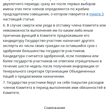
двухлетнего периода; сразу же после первых выборов
имена этих пяти членов определяются по жребию
председателем совещания, о котором говорится в
пункте 3
настоящей статьи.
6. В случае смерти или ухода в отставку члена Комитета или
невозможности выполнения им по каким-либо иным
причинам функций в Комитете предложившее его
кандидатуру Государство-участник назначает другого
эксперта из числа своих граждан на оставшийся срок с
одобрения большинства государств-участников.
Кандидатура считается одобренной, если половина или
более государств-участников не ответили отрицательно в
течение шести недель после получения информации от
Генерального секретаря Организации Объединенных
Наций о предлагаемом назначении.
7. Государства-участники берут на себя покрытие расходов
членов Комитета в период выполнения ими обязанностей в
Комитете.
Содержание