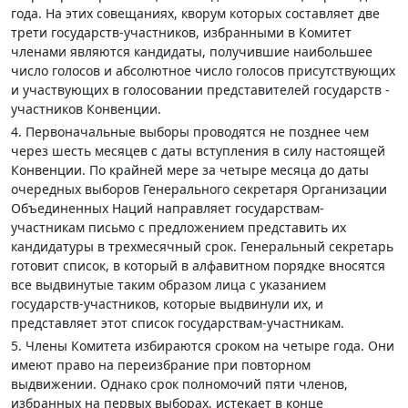
года. На этих совещаниях, кворум которых составляет две
трети государств-участников, избранными в Комитет
членами являются кандидаты, получившие наибольшее
число голосов и абсолютное число голосов присутствующих
и участвующих в голосовании представителей государств -
участников Конвенции.
4. Первоначальные выборы проводятся не позднее чем
через шесть месяцев с даты вступления в силу настоящей
Конвенции. По крайней мере за четыре месяца до даты
очередных выборов Генерального секретаря Организации
Объединенных Наций направляет государствам-
участникам письмо с предложением представить их
кандидатуры в трехмесячный срок. Генеральный секретарь
готовит список, в который в алфавитном порядке вносятся
все выдвинутые таким образом лица с указанием
государств-участников, которые выдвинули их, и
представляет этот список государствам-участникам.
5. Члены Комитета избираются сроком на четыре года. Они
имеют право на переизбрание при повторном
выдвижении. Однако срок полномочий пяти членов,
избранных на первых выборах, истекает в конце