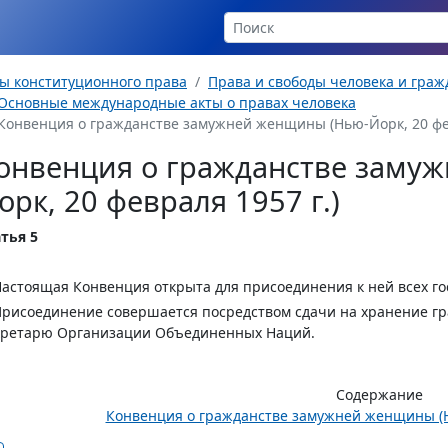
ы конституционного права
Права и свободы человека и гра
Основные международные акты о правах человека
Конвенция о гражданстве замужней женщины (Нью-Йорк, 20 фев
онвенция о гражданстве заму
орк, 20 февраля 1957 г.)
тья 5
Настоящая Конвенция открыта для присоединения к ней всех го
Присоединение совершается посредством сдачи на хранение г
кретарю Организации Объединенных Наций.
Содержание
Конвенция о гражданстве замужней женщины (Нь