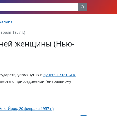
жданина
раля 1957 г.)
жней женщины (Нью-
сударств, упомянутых в
пункте 1 статьи 4.
рамоты о присоединении Генеральному
ю-Йорк, 20 февраля 1957 г.)