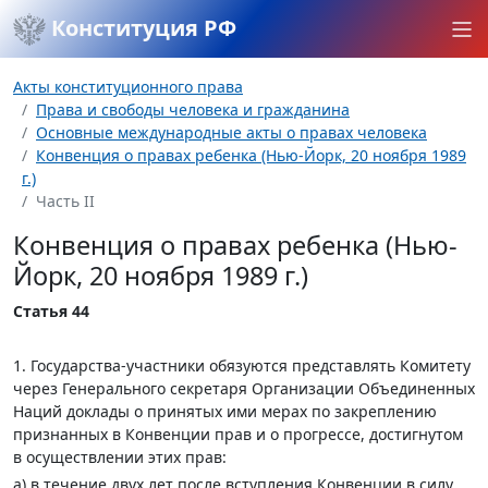
Конституция РФ
Акты конституционного права
Права и свободы человека и гражданина
Основные международные акты о правах человека
Конвенция о правах ребенка (Нью-Йорк, 20 ноября 1989
г.)
Часть II
Конвенция о правах ребенка (Нью-
Йорк, 20 ноября 1989 г.)
Статья 44
1. Государства-участники обязуются представлять Комитету
через Генерального секретаря Организации Объединенных
Наций доклады о принятых ими мерах по закреплению
признанных в Конвенции прав и о прогрессе, достигнутом
в осуществлении этих прав:
a) в течение двух лет после вступления Конвенции в силу