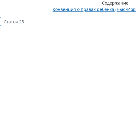
Содержание
Конвенция о правах ребенка (Нью-Йорк,
Статья 25