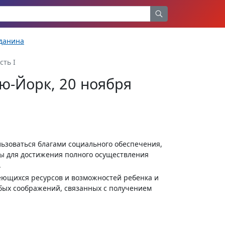
жданина
сть I
ю-Йорк, 20 ноября
льзоваться благами социального обеспечения,
ы для достижения полного осуществления
.
меющихся ресурсов и возможностей ребенка и
юбых соображений, связанных с получением