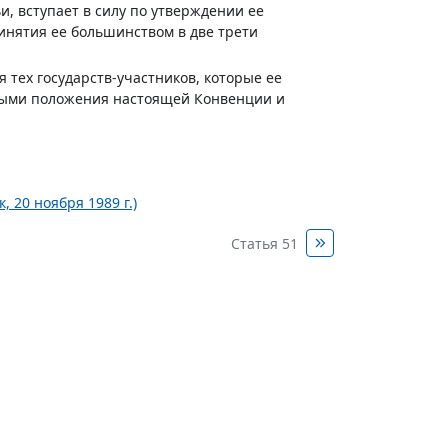
и, вступает в силу по утверждении ее
нятия ее большинством в две трети
я тех государств-участников, которые ее
ьными положения настоящей Конвенции и
 20 ноября 1989 г.)
Статья 51