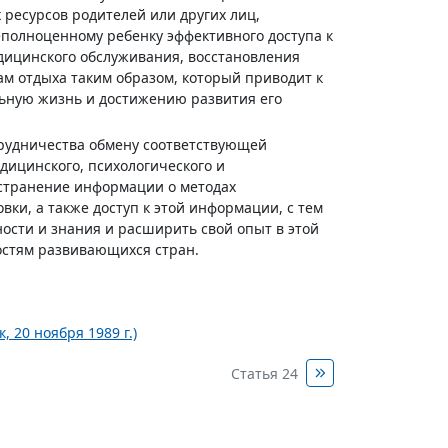
 ресурсов родителей или других лиц,
еполноценному ребенку эффективного доступа к
едицинского обслуживания, восстановления
вам отдыха таким образом, который приводит к
льную жизнь и достижению развития его
отрудничества обмену соответствующей
дицинского, психологического и
странение информации о методах
ки, а также доступ к этой информации, с тем
ости и знания и расширить свой опыт в этой
ностям развивающихся стран.
 20 ноября 1989 г.)
Статья 24