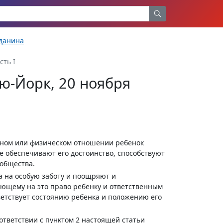
жданина
сть I
ю-Йорк, 20 ноября
енном или физическом отношении ребенок
е обеспечивают его достоинство, способствуют
 общества.
а на особую заботу и поощряют и
ющему на это право ребенку и ответственным
тветствует состоянию ребенка и положению его
ответствии с пунктом 2 настоящей статьи