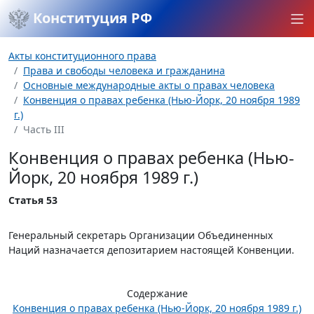
Конституция РФ
Акты конституционного права
Права и свободы человека и гражданина
Основные международные акты о правах человека
Конвенция о правах ребенка (Нью-Йорк, 20 ноября 1989
г.)
Часть III
Конвенция о правах ребенка (Нью-
Йорк, 20 ноября 1989 г.)
Статья 53
Генеральный секретарь Организации Объединенных
Наций назначается депозитарием настоящей Конвенции.
Содержание
Конвенция о правах ребенка (Нью-Йорк, 20 ноября 1989 г.)