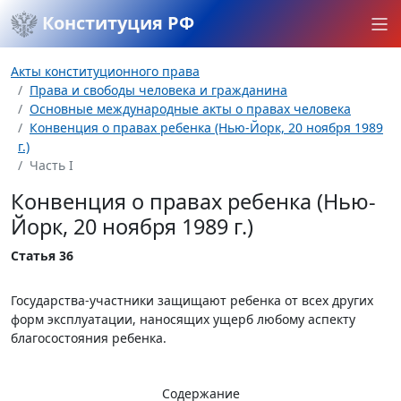
Конституция РФ
Акты конституционного права
Права и свободы человека и гражданина
Основные международные акты о правах человека
Конвенция о правах ребенка (Нью-Йорк, 20 ноября 1989
г.)
Часть I
Конвенция о правах ребенка (Нью-
Йорк, 20 ноября 1989 г.)
Статья 36
Государства-участники защищают ребенка от всех других
форм эксплуатации, наносящих ущерб любому аспекту
благосостояния ребенка.
Содержание