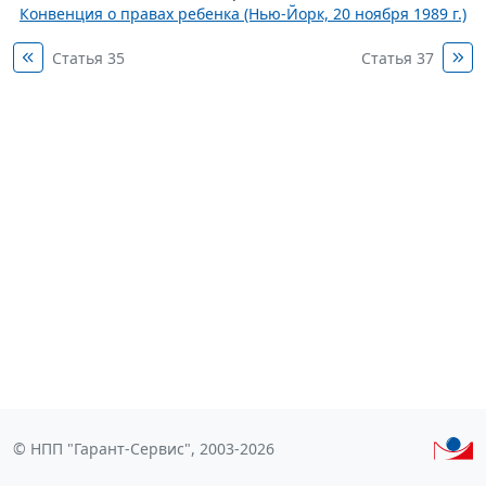
Конвенция о правах ребенка (Нью-Йорк, 20 ноября 1989 г.)
Статья 35
Статья 37
© НПП "Гарант-Сервис", 2003-2026