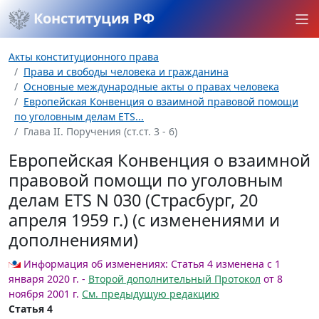
Конституция РФ
Акты конституционного права
Права и свободы человека и гражданина
Основные международные акты о правах человека
Европейская Конвенция о взаимной правовой помощи
по уголовным делам ETS...
Глава II. Поручения (ст.ст. 3 - 6)
Европейская Конвенция о взаимной
правовой помощи по уголовным
делам ETS N 030 (Страсбург, 20
апреля 1959 г.) (с изменениями и
дополнениями)
Информация об изменениях:
Статья 4 изменена с 1
января 2020 г. -
Второй дополнительный Протокол
от 8
ноября 2001 г.
См. предыдущую редакцию
Статья 4