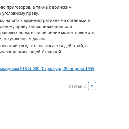
ию приговоров, а также к воинским
 уголовному праву.
вах, начатых административными органами в
альному праву запрашивающей или
равовых норм, если решение может положить
и, по уголовным делам.
овании того, что она касается действий, в
нным запрашивающей Стороной.
 делам ETS N 030 (Страсбург, 20 апреля 1959
.
Статья 2