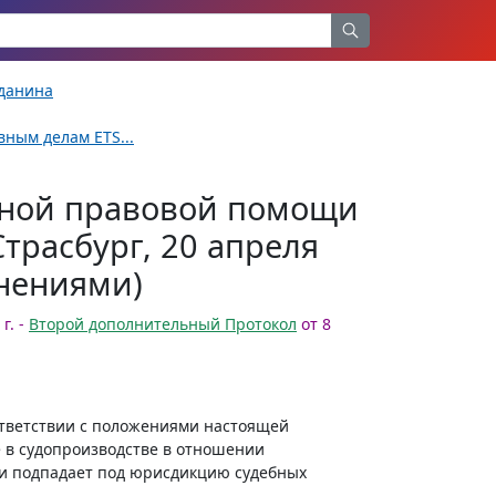
жданина
ным делам ETS...
мной правовой помощи
трасбург, 20 апреля
лнениями)
г. -
Второй дополнительный Протокол
от 8
оответствии с положениями настоящей
в судопроизводстве в отношении
щи подпадает под юрисдикцию судебных