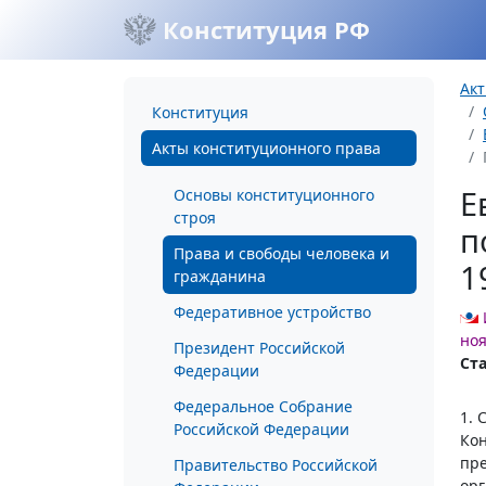
Конституция РФ
Акт
Конституция
Акты конституционного права
Е
Основы конституционного
строя
п
Права и свободы человека и
1
гражданина
Федеративное устройство
ноя
Президент Российской
Ста
Федерации
Федеральное Собрание
1. 
Российской Федерации
Кон
пре
Правительство Российской
ор