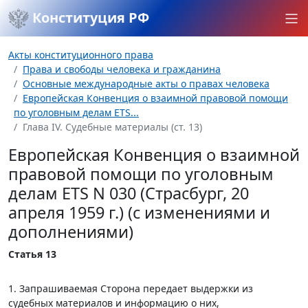
Конституция РФ
Акты конституционного права
Права и свободы человека и гражданина
Основные международные акты о правах человека
Европейская Конвенция о взаимной правовой помощи
по уголовным делам ETS...
Глава IV. Судебные материалы (ст. 13)
Европейская Конвенция о взаимной
правовой помощи по уголовным
делам ETS N 030 (Страсбург, 20
апреля 1959 г.) (с изменениями и
дополнениями)
Статья 13
1. Запрашиваемая Сторона передает выдержки из
судебных материалов и информацию о них,