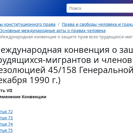
ы конституционного права
Права и свободы человека и гра
Основные международные акты о правах человека
Международная конвенция о защите прав всех трудящихся-мигр
еждународная конвенция о защ
рудящихся-мигрантов и членов
езолюцией 45/158 Генеральной
екабря 1990 г.)
ть VII
именение Конвенции
тья 72
тья 73
тья 74
тья 75