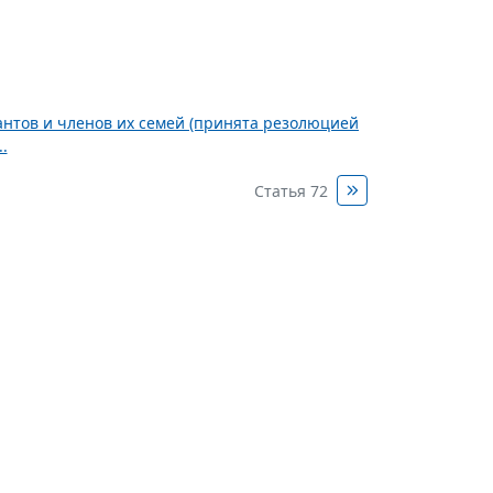
нтов и членов их семей (принята резолюцией
.
Статья 72