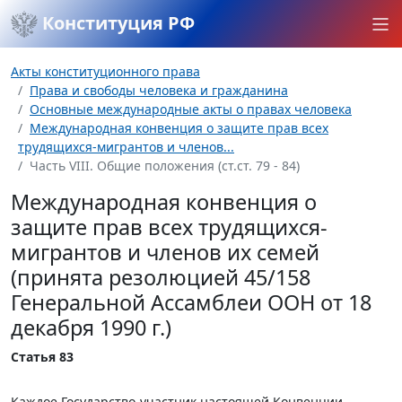
Конституция РФ
Акты конституционного права
Права и свободы человека и гражданина
Основные международные акты о правах человека
Международная конвенция о защите прав всех
трудящихся-мигрантов и членов...
Часть VIII. Общие положения (ст.ст. 79 - 84)
Международная конвенция о
защите прав всех трудящихся-
мигрантов и членов их семей
(принята резолюцией 45/158
Генеральной Ассамблеи ООН от 18
декабря 1990 г.)
Статья 83
Каждое Государство-участник настоящей Конвенции