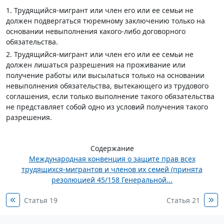
1. Трудящийся-мигрант или член его или ее семьи не
должен подвергаться тюремному заключению только на
основании невыполнения какого-либо договорного
обязательства.
2. Трудящийся-мигрант или член его или ее семьи не
должен лишаться разрешения на проживание или
получение работы или высылаться только на основании
невыполнения обязательства, вытекающего из трудового
соглашения, если только выполнение такого обязательства
не представляет собой одно из условий получения такого
разрешения.
Содержание
Международная конвенция о защите прав всех
трудящихся-мигрантов и членов их семей (принята
резолюцией 45/158 Генеральной...
Статья 19
Статья 21