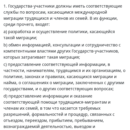
1. Государства-участники должны иметь соответствующие
службы по вопросам, касающимся международной
миграции трудящихся и членов их семей. В их функции,
среди прочего, входят:
а) разработка и осуществление политики, касающейся
такой миграции;
b) обмен информацией, консультации и сотрудничество с
компетентными властями других Государств-участников,
которых затрагивает такая миграция;
с) предоставление соответствующей информации, в
частности, нанимателям, трудящимся и их организациям, о
политике, законах и правилах, касающихся миграции и
найма, о соглашениях о миграции, заключенных с другими
государствами, и о других соответствующих вопросах;
d) предоставление информации и оказание
соответствующей помощи трудящимся-мигрантам и
членам их семей, в том что касается требуемых
разрешений, формальностей и процедур, связанных с
отъездом, переездом, прибытием, пребыванием,
вознаграждаемой деятельностью, выездом и