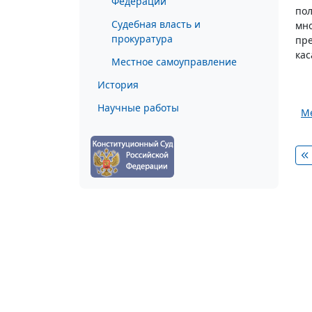
Федерации
пол
Судебная власть и
мно
прокуратура
пре
кас
Местное самоуправление
История
Научные работы
Ме