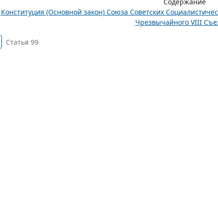
Содержание
Конституция (Основной закон) Союза Советских Социалистиче
Чрезвычайного VIII Съез
Статья 99