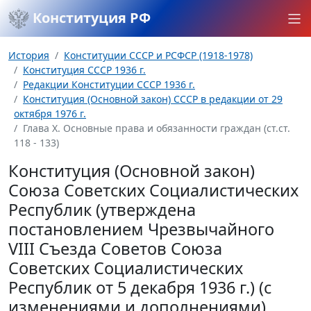
Конституция РФ
История
Конституции СССР и РСФСР (1918-1978)
Конституция СССР 1936 г.
Редакции Конституции СССР 1936 г.
Конституция (Основной закон) СССР в редакции от 29
октября 1976 г.
Глава Х. Основные права и обязанности граждан (ст.ст.
118 - 133)
Конституция (Основной закон)
Союза Советских Социалистических
Республик (утверждена
постановлением Чрезвычайного
VIII Съезда Советов Союза
Советских Социалистических
Республик от 5 декабря 1936 г.) (с
изменениями и дополнениями)