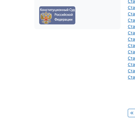
Ста
Ста
Ста
Ста
Ста
Ста
Ста
Ста
Ста
Ста
Ста
Ста
Ста