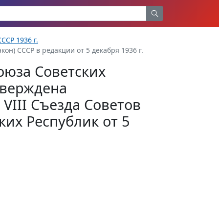
ССР 1936 г.
кон) СССР в редакции от 5 декабря 1936 г.
оюза Советских
тверждена
VIII Съезда Советов
их Республик от 5