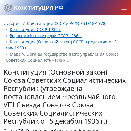
Конституция РФ
История
Конституции СССР и РСФСР (1918-1978)
Конституция СССР 1936 г.
Редакции Конституции СССР 1936 г.
Конституция (Основной закон) СССР в редакции от 31
мая 1939 г.
Глава V. Органы государственного управления Союза
Советских Социалистических...
Конституция (Основной закон)
Союза Советских Социалистических
Республик (утверждена
постановлением Чрезвычайного
VIII Съезда Советов Союза
Советских Социалистических
Республик от 5 декабря 1936 г.)
Статья 76.
Союзно-республиканские Народные