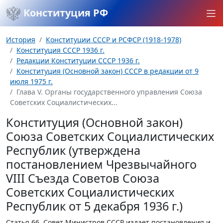
Конституция РФ
История
Конституции СССР и РСФСР (1918-1978)
Конституция СССР 1936 г.
Редакции Конституции СССР 1936 г.
Конституция (Основной закон) СССР в редакции от 9
июля 1975 г.
Глава V. Органы государственного управления Союза
Советских Социалистических...
Конституция (Основной закон)
Союза Советских Социалистических
Республик (утверждена
постановлением Чрезвычайного
VIII Съезда Советов Союза
Советских Социалистических
Республик от 5 декабря 1936 г.)
Статья 66.
Совет Министров СССР издает постановления и