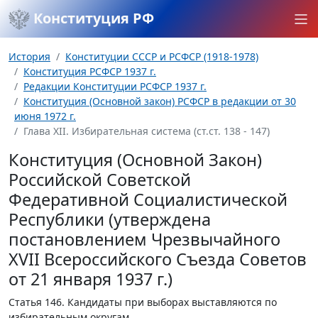
Конституция РФ
История
Конституции СССР и РСФСР (1918-1978)
Конституция РСФСР 1937 г.
Редакции Конституции РСФСР 1937 г.
Конституция (Основной закон) РСФСР в редакции от 30
июня 1972 г.
Глава XII. Избирательная система (ст.ст. 138 - 147)
Конституция (Основной Закон)
Российской Советской
Федеративной Социалистической
Республики (утверждена
постановлением Чрезвычайного
XVII Всероссийского Съезда Советов
от 21 января 1937 г.)
Статья 146.
Кандидаты при выборах выставляются по
избирательным округам.