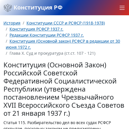
Конституция РФ
История
Конституции СССР и РСФСР (1918-1978)
Конституция РСФСР 1937 г.
Редакции Конституции РСФСР 1937 г.
Конституция (Основной закон) РСФСР в редакции от 30
июня 1972 г.
Глава Х. Суд и прокуратура (ст.ст. 107 - 121)
Конституция (Основной Закон)
Российской Советской
Федеративной Социалистической
Республики (утверждена
постановлением Чрезвычайного
XVII Всероссийского Съезда Советов
от 21 января 1937 г.)
Статья 115.
Разбирательство дел во всех судах РСФСР
открытое, поскольку законом не предусмотрены