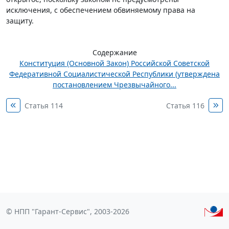
исключения, с обеспечением обвиняемому права на
защиту.
Содержание
Конституция (Основной Закон) Российской Советской
Федеративной Социалистической Республики (утверждена
постановлением Чрезвычайного...
Статья 114
Статья 116
© НПП "Гарант-Сервис", 2003-2026