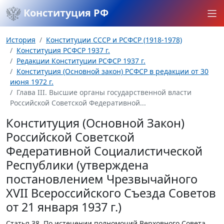
Конституция РФ
История
Конституции СССР и РСФСР (1918-1978)
Конституция РСФСР 1937 г.
Редакции Конституции РСФСР 1937 г.
Конституция (Основной закон) РСФСР в редакции от 30
июня 1972 г.
Глава III. Высшие органы государственной власти
Российской Советской Федеративной...
Конституция (Основной Закон)
Российской Советской
Федеративной Социалистической
Республики (утверждена
постановлением Чрезвычайного
XVII Всероссийского Съезда Советов
от 21 января 1937 г.)
Статья 38.
По истечении полномочий Верховного Совета