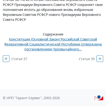
РСФСР Президиум Верховного Совета РСФСР сохраняет свои
полномочия вплоть до образования вновь избранным
Верховным Советом РСФСР нового Президиума Верховного
Совета РСФСР.
Содержание
Конституция (Основной Закон) Российской Советской
Федеративной Социалистической Республики (утверждена
постановлением Чрезвычайного...
Статья 37
Статья 39
© НПП "Гарант-Сервис", 2003-2026