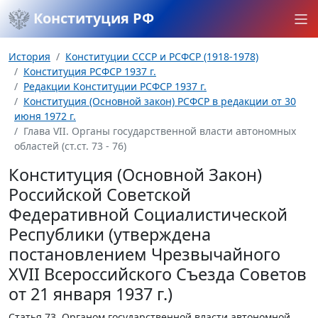
Конституция РФ
История
Конституции СССР и РСФСР (1918-1978)
Конституция РСФСР 1937 г.
Редакции Конституции РСФСР 1937 г.
Конституция (Основной закон) РСФСР в редакции от 30
июня 1972 г.
Глава VII. Органы государственной власти автономных
областей (ст.ст. 73 - 76)
Конституция (Основной Закон)
Российской Советской
Федеративной Социалистической
Республики (утверждена
постановлением Чрезвычайного
XVII Всероссийского Съезда Советов
от 21 января 1937 г.)
Статья 73.
Органом государственной власти автономной