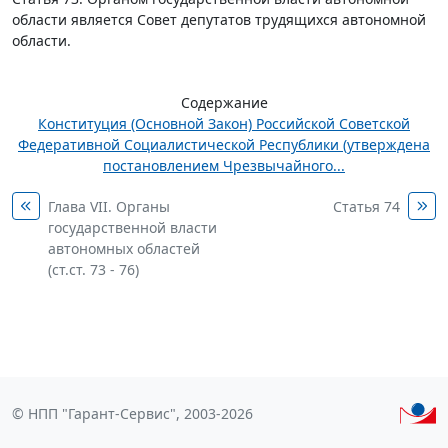
области является Совет депутатов трудящихся автономной
области.
Содержание
Конституция (Основной Закон) Российской Советской
Федеративной Социалистической Республики (утверждена
постановлением Чрезвычайного...
Глава VII. Органы
Статья 74
государственной власти
автономных областей
(ст.ст. 73 - 76)
© НПП "Гарант-Сервис", 2003-2026