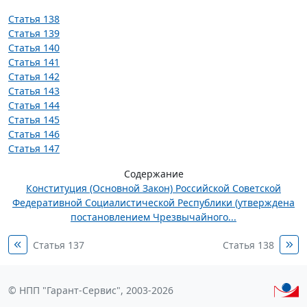
Статья 138
Статья 139
Статья 140
Статья 141
Статья 142
Статья 143
Статья 144
Статья 145
Статья 146
Статья 147
Содержание
Конституция (Основной Закон) Российской Советской
Федеративной Социалистической Республики (утверждена
постановлением Чрезвычайного...
Статья 137
Статья 138
© НПП "Гарант-Сервис", 2003-2026