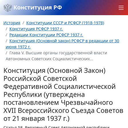
Конституция РФ
История
Конституции СССР и РСФСР (1918-1978)
Конституция РСФСР 1937 г.
Редакции Конституции РСФСР 1937 г.
Конституция (Основной закон) РСФСР в редакции от 30
июня 1972 г.
Глава V. Высшие органы государственной власти
Автономных Советских Социалистических...
Конституция (Основной Закон)
Российской Советской
Федеративной Социалистической
Республики (утверждена
постановлением Чрезвычайного
XVII Всероссийского Съезда Советов
от 21 января 1937 г.)
Статья 58.
Верховный Совет Автономной республики