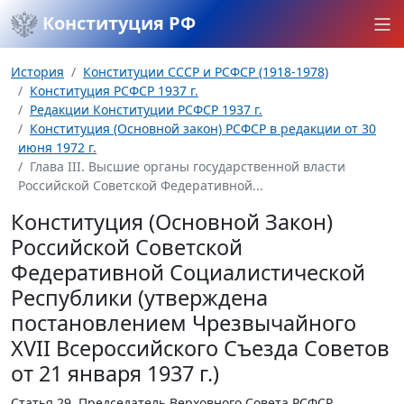
Конституция РФ
История
Конституции СССР и РСФСР (1918-1978)
Конституция РСФСР 1937 г.
Редакции Конституции РСФСР 1937 г.
Конституция (Основной закон) РСФСР в редакции от 30
июня 1972 г.
Глава III. Высшие органы государственной власти
Российской Советской Федеративной...
Конституция (Основной Закон)
Российской Советской
Федеративной Социалистической
Республики (утверждена
постановлением Чрезвычайного
XVII Всероссийского Съезда Советов
от 21 января 1937 г.)
Статья 29.
Председатель Верховного Совета РСФСР