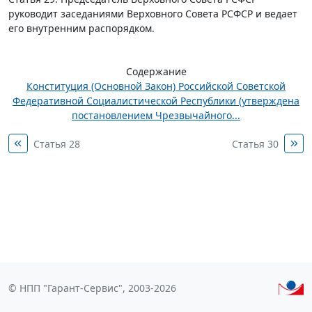
руководит заседаниями Верховного Совета РСФСР и ведает
его внутренним распорядком.
Содержание
Конституция (Основной Закон) Российской Советской
Федеративной Социалистической Республики (утверждена
постановлением Чрезвычайного...
Статья 28
Статья 30
© НПП "Гарант-Сервис", 2003-2026