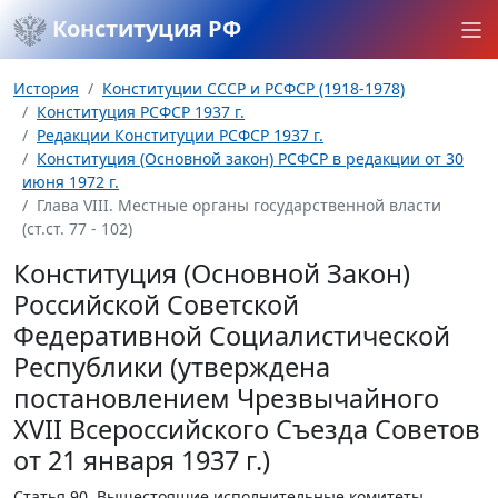
Конституция РФ
История
Конституции СССР и РСФСР (1918-1978)
Конституция РСФСР 1937 г.
Редакции Конституции РСФСР 1937 г.
Конституция (Основной закон) РСФСР в редакции от 30
июня 1972 г.
Глава VIII. Местные органы государственной власти
(ст.ст. 77 - 102)
Конституция (Основной Закон)
Российской Советской
Федеративной Социалистической
Республики (утверждена
постановлением Чрезвычайного
XVII Всероссийского Съезда Советов
от 21 января 1937 г.)
Статья 90.
Вышестоящие исполнительные комитеты