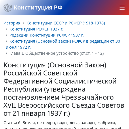
Конституция РФ
История
Конституции СССР и РСФСР (1918-1978)
Конституция РСФСР 1937 г.
Редакции Конституции РСФСР 1937 г.
Конституция (Основной закон) РСФСР в редакции от 30
июня 1972 г.
Глава I. Общественное устройство (ст.ст. 1 - 12)
Конституция (Основной Закон)
Российской Советской
Федеративной Социалистической
Республики (утверждена
постановлением Чрезвычайного
XVII Всероссийского Съезда Советов
от 21 января 1937 г.)
Статья 6.
Земля, ее недра, воды, леса, заводы, фабрики,
шахты, рудники, железнодорожный, водный и воздушный