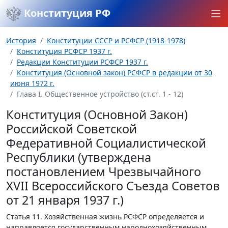
Конституция РФ
История
Конституции СССР и РСФСР (1918-1978)
Конституция РСФСР 1937 г.
Редакции Конституции РСФСР 1937 г.
Конституция (Основной закон) РСФСР в редакции от 30
июня 1972 г.
Глава I. Общественное устройство (ст.ст. 1 - 12)
Конституция (Основной Закон)
Российской Советской
Федеративной Социалистической
Республики (утверждена
постановлением Чрезвычайного
XVII Всероссийского Съезда Советов
от 21 января 1937 г.)
Статья 11.
Хозяйственная жизнь РСФСР определяется и
направляется государственным народнохозяйственным