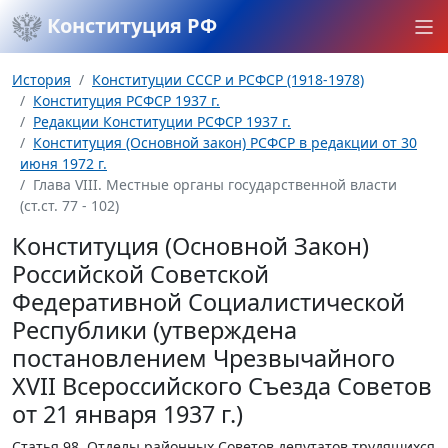
Конституция РФ
История
Конституции СССР и РСФСР (1918-1978)
Конституция РСФСР 1937 г.
Редакции Конституции РСФСР 1937 г.
Конституция (Основной закон) РСФСР в редакции от 30
июня 1972 г.
Глава VIII. Местные органы государственной власти
(ст.ст. 77 - 102)
Конституция (Основной Закон)
Российской Советской
Федеративной Социалистической
Республики (утверждена
постановлением Чрезвычайного
XVII Всероссийского Съезда Советов
от 21 января 1937 г.)
Статья 98.
Отделы районных Советов депутатов трудящихся