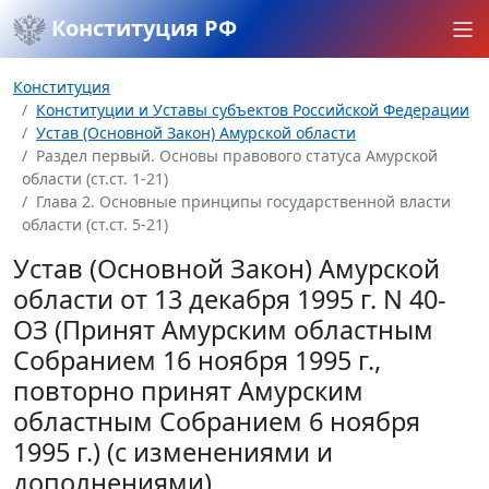
Конституция РФ
Конституция
Конституции и Уставы субъектов Российской Федерации
Устав (Основной Закон) Амурской области
Раздел первый. Основы правового статуса Амурской
области (ст.ст. 1-21)
Глава 2. Основные принципы государственной власти
области (ст.ст. 5-21)
Устав (Основной Закон) Амурской
области от 13 декабря 1995 г. N 40-
ОЗ (Принят Амурским областным
Собранием 16 ноября 1995 г.,
повторно принят Амурским
областным Собранием 6 ноября
1995 г.) (с изменениями и
дополнениями)