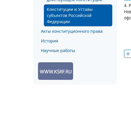
4. 
Конституции и Уставы
Нов
субъектов Российской
офо
Федерации
Акты конституционного права
История
Научные работы