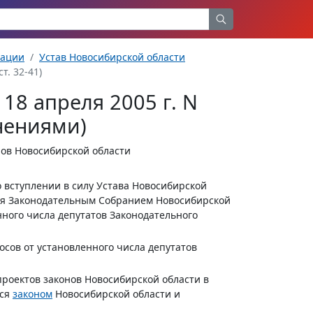
рации
Устав Новосибирской области
т. 32-41)
18 апреля 2005 г. N
нениями)
нов Новосибирской области
о вступлении в силу Устава Новосибирской
тся Законодательным Собранием Новосибирской
нного числа депутатов Законодательного
сов от установленного числа депутатов
проектов законов Новосибирской области в
тся
законом
Новосибирской области и