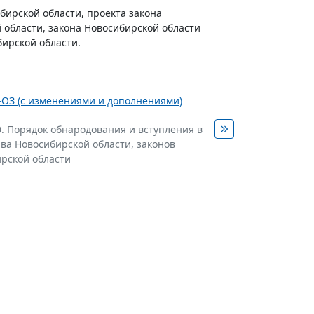
бирской области, проекта закона
 области, закона Новосибирской области
ирской области.
2-ОЗ (с изменениями и дополнениями)
0. Порядок обнародования и вступления в
ава Новосибирской области, законов
рской области