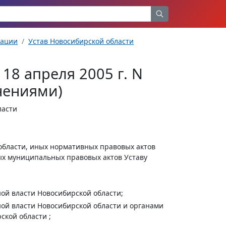
рации
Устав Новосибирской области
18 апреля 2005 г. N
нениями)
ласти
 области, иных нормативных правовых актов
ых муниципальных правовых актов Уставу
ой власти Новосибирской области;
ой власти Новосибирской области и органами
кой области ;