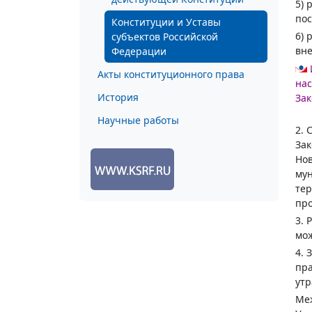
5) 
пос
Конституции и Уставы
6) 
субъектов Российской
вне
Федерации
Акты конституционного права
нас
История
Зак
Научные работы
2. 
Зак
Нов
му
тер
про
3. 
мож
4. 
пра
утр
Ме