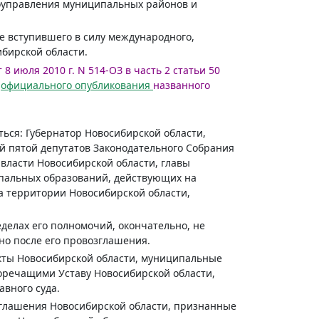
моуправления муниципальных районов и
не вступившего в силу международного,
бирской области.
8 июля 2010 г. N 514-ОЗ в часть 2 статьи 50
я
официального опубликования
названного
ться: Губернатор Новосибирской области,
й пятой депутатов Законодательного Собрания
власти Новосибирской области, главы
пальных образований, действующих на
а территории Новосибирской области,
еделах его полномочий, окончательно, не
но после его провозглашения.
кты Новосибирской области, муниципальные
оречащими Уставу Новосибирской области,
вного суда.
лашения Новосибирской области, признанные