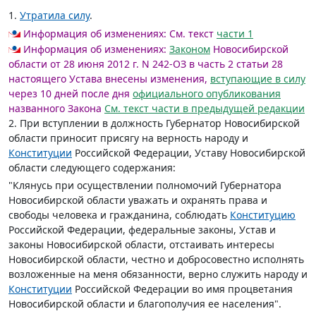
1.
Утратила силу
.
Информация об изменениях:
См. текст
части 1
Информация об изменениях:
Законом
Новосибирской
области от 28 июня 2012 г. N 242-ОЗ в часть 2 статьи 28
настоящего Устава внесены изменения,
вступающие в силу
через 10 дней после дня
официального опубликования
названного Закона
См. текст части в предыдущей редакции
2. При вступлении в должность Губернатор Новосибирской
области приносит присягу на верность народу и
Конституции
Российской Федерации, Уставу Новосибирской
области следующего содержания:
"Клянусь при осуществлении полномочий Губернатора
Новосибирской области уважать и охранять права и
свободы человека и гражданина, соблюдать
Конституцию
Российской Федерации, федеральные законы, Устав и
законы Новосибирской области, отстаивать интересы
Новосибирской области, честно и добросовестно исполнять
возложенные на меня обязанности, верно служить народу и
Конституции
Российской Федерации во имя процветания
Новосибирской области и благополучия ее населения".