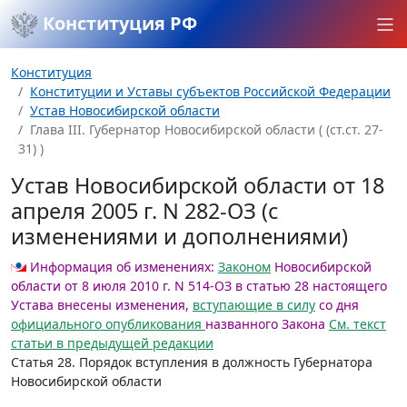
Конституция РФ
Конституция
Конституции и Уставы субъектов Российской Федерации
Устав Новосибирской области
Глава III. Губернатор Новосибирской области ( (ст.ст. 27-
31) )
Устав Новосибирской области от 18
апреля 2005 г. N 282-ОЗ (с
изменениями и дополнениями)
Информация об изменениях:
Законом
Новосибирской
области от 8 июля 2010 г. N 514-ОЗ в статью 28 настоящего
Устава внесены изменения,
вступающие в силу
со дня
официального опубликования
названного Закона
См. текст
статьи в предыдущей редакции
Статья 28.
Порядок вступления в должность Губернатора
Новосибирской области