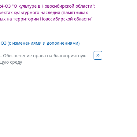
24-ОЗ "О культуре в Новосибирской области";
ъектах культурного наследия (памятниках
ных на территории Новосибирской области"
2-ОЗ (с изменениями и дополнениями)
4. Обеспечение права на благоприятную
щую среду