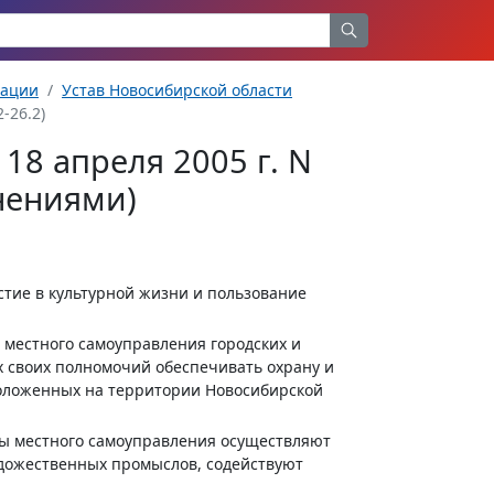
рации
Устав Новосибирской области
-26.2)
18 апреля 2005 г. N
нениями)
стие в культурной жизни и пользование
 местного самоуправления городских и
ах своих полномочий обеспечивать охрану и
положенных на территории Новосибирской
ны местного самоуправления осуществляют
удожественных промыслов, содействуют