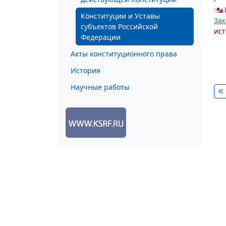
Конституции и Уставы
Зак
субъектов Российской
ист
Федерации
Акты конституционного права
История
Научные работы