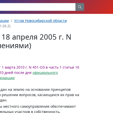
рации
Устав Новосибирской области
-26.2)
18 апреля 2005 г. N
нениями)
1 марта 2010 г. N 451-ОЗ в часть 1 статьи 16
10 дней после дня
официального
редакции
аждан на землю на основании принципов
в решении вопросов, касающихся их прав на
дан.
ны местного самоуправления обеспечивают
ельных участков в собственность.