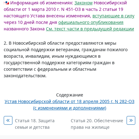
Информация об изменениях:
Законом
Новосибирской
области от 1 марта 2010 г. N 451-ОЗ в часть 2 статьи 19
настоящего Устава внесены изменения,
вступающие в силу
через 10 дней после дня
официального опубликования
названного Закона
См. текст части в предыдущей редакции
2. В Новосибирской области предоставляются меры
социальной поддержки ветеранам, гражданам пожилого
возраста, инвалидам, иным нуждающимся в
государственной поддержке категориям граждан в
соответствии с федеральным и областным
законодательством.
Содержание
Устав Новосибирской области от 18 апреля 2005 г. N 282-ОЗ
(с изменениями и дополнениями)
Статья 18. Защита
Статья 20. Обеспечение
семьи и детства
права на жилище