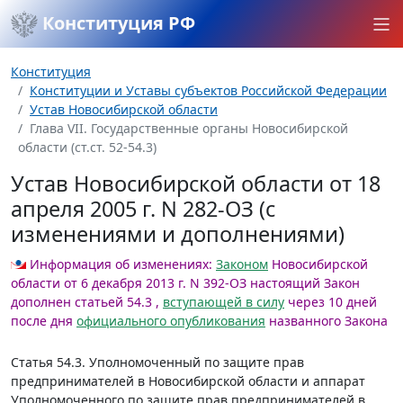
Конституция РФ
Конституция
Конституции и Уставы субъектов Российской Федерации
Устав Новосибирской области
Глава VII. Государственные органы Новосибирской
области (ст.ст. 52-54.3)
Устав Новосибирской области от 18
апреля 2005 г. N 282-ОЗ (с
изменениями и дополнениями)
Информация об изменениях:
Законом
Новосибирской
области от 6 декабря 2013 г. N 392-ОЗ настоящий Закон
дополнен статьей 54.3 ,
вступающей в силу
через 10 дней
после дня
официального опубликования
названного Закона
Статья 54.3.
Уполномоченный по защите прав
предпринимателей в Новосибирской области и аппарат
Уполномоченного по защите прав предпринимателей в