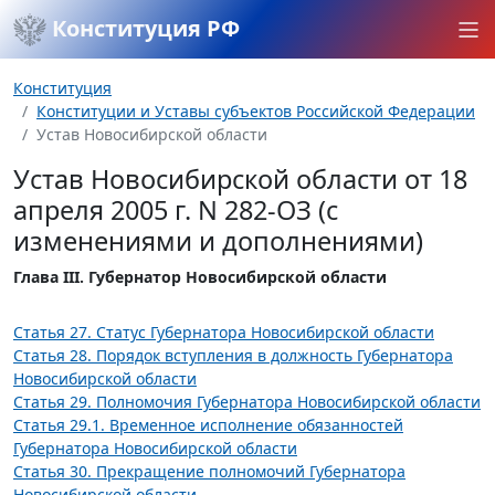
Конституция РФ
Конституция
Конституции и Уставы субъектов Российской Федерации
Устав Новосибирской области
Устав Новосибирской области от 18
апреля 2005 г. N 282-ОЗ (с
изменениями и дополнениями)
Глава III. Губернатор Новосибирской области
Статья 27. Статус Губернатора Новосибирской области
Статья 28. Порядок вступления в должность Губернатора
Новосибирской области
Статья 29. Полномочия Губернатора Новосибирской области
Статья 29.1. Временное исполнение обязанностей
Губернатора Новосибирской области
Статья 30. Прекращение полномочий Губернатора
Новосибирской области