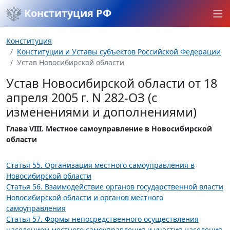
Конституция РФ
Конституция
Конституции и Уставы субъектов Российской Федерации
Устав Новосибирской области
Устав Новосибирской области от 18
апреля 2005 г. N 282-ОЗ (с
изменениями и дополнениями)
Глава VIII. Местное самоуправление в Новосибирской
области
Статья 55. Организация местного самоуправления в
Новосибирской области
Статья 56. Взаимодействие органов государственной власти
Новосибирской области и органов местного
самоуправления
Статья 57. Формы непосредственного осуществления
населением местного самоуправления и участия населения