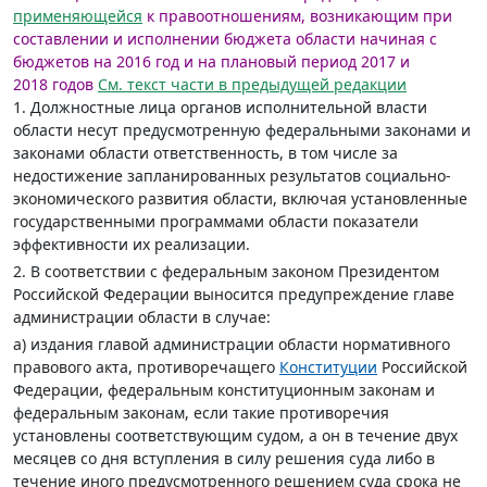
применяющейся
к правоотношениям, возникающим при
составлении и исполнении бюджета области начиная с
бюджетов на 2016 год и на плановый период 2017 и
2018 годов
См. текст части в предыдущей редакции
1. Должностные лица органов исполнительной власти
области несут предусмотренную федеральными законами и
законами области ответственность, в том числе за
недостижение запланированных результатов социально-
экономического развития области, включая установленные
государственными программами области показатели
эффективности их реализации.
2. В соответствии с федеральным законом Президентом
Российской Федерации выносится предупреждение главе
администрации области в случае:
а) издания главой администрации области нормативного
правового акта, противоречащего
Конституции
Российской
Федерации, федеральным конституционным законам и
федеральным законам, если такие противоречия
установлены соответствующим судом, а он в течение двух
месяцев со дня вступления в силу решения суда либо в
течение иного предусмотренного решением суда срока не