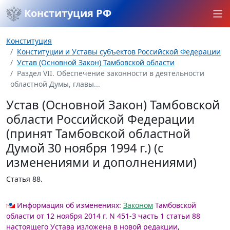
Конституция РФ
Конституция
Конституции и Уставы субъектов Российской Федерации
Устав (Основной Закон) Тамбовской области
Раздел VII. Обеспечение законности в деятельности
областной Думы, главы...
Устав (Основной Закон) Тамбовской
области Российской Федерации
(принят Тамбовской областной
Думой 30 ноября 1994 г.) (с
изменениями и дополнениями)
Статья 88.
Информация об изменениях:
Законом
Тамбовской
области от 12 ноября 2014 г. N 451-З часть 1 статьи 88
настоящего Устава изложена в новой редакции,