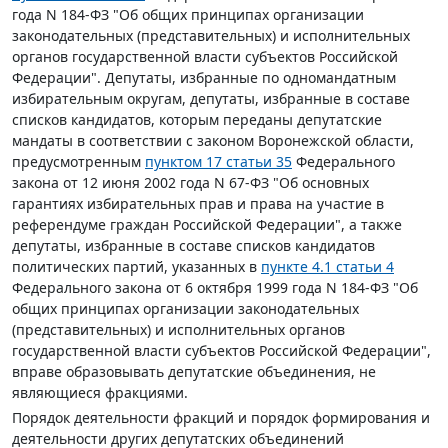
года N 184-ФЗ "Об общих принципах организации
законодательных (представительных) и исполнительных
органов государственной власти субъектов Российской
Федерации". Депутаты, избранные по одномандатным
избирательным округам, депутаты, избранные в составе
списков кандидатов, которым переданы депутатские
мандаты в соответствии с законом Воронежской области,
предусмотренным
пунктом 17 статьи 35
Федерального
закона от 12 июня 2002 года N 67-ФЗ "Об основных
гарантиях избирательных прав и права на участие в
референдуме граждан Российской Федерации", а также
депутаты, избранные в составе списков кандидатов
политических партий, указанных в
пункте 4.1 статьи 4
Федерального закона от 6 октября 1999 года N 184-ФЗ "Об
общих принципах организации законодательных
(представительных) и исполнительных органов
государственной власти субъектов Российской Федерации",
вправе образовывать депутатские объединения, не
являющиеся фракциями.
Порядок деятельности фракций и порядок формирования и
деятельности других депутатских объединений