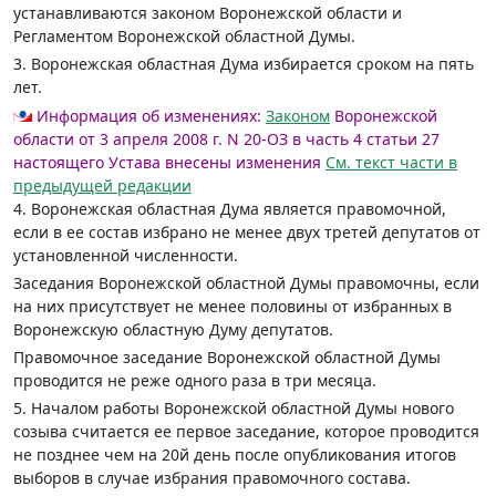
устанавливаются законом Воронежской области и
Регламентом Воронежской областной Думы.
3. Воронежская областная Дума избирается сроком на пять
лет.
Информация об изменениях:
Законом
Воронежской
области от 3 апреля 2008 г. N 20-ОЗ в часть 4 статьи 27
настоящего Устава внесены изменения
Cм. текст части в
предыдущей редакции
4. Воронежская областная Дума является правомочной,
если в ее состав избрано не менее двух третей депутатов от
установленной численности.
Заседания Воронежской областной Думы правомочны, если
на них присутствует не менее половины от избранных в
Воронежскую областную Думу депутатов.
Правомочное заседание Воронежской областной Думы
проводится не реже одного раза в три месяца.
5. Началом работы Воронежской областной Думы нового
созыва считается ее первое заседание, которое проводится
не позднее чем на 20й день после опубликования итогов
выборов в случае избрания правомочного состава.