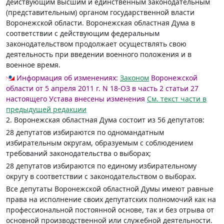
действующим высшим и единственным законодательным
(представительным) органом государственной власти
Воронежской области. Воронежская областная Дума в
соответствии с действующим федеральным
законодательством продолжает осуществлять свою
деятельность при введении военного положения и в
военное время.
Информация об изменениях:
Законом
Воронежской
области от 5 апреля 2011 г. N 18-ОЗ в часть 2 статьи 27
настоящего Устава внесены изменения
Cм. текст части в
предыдущей редакции
2. Воронежская областная Дума состоит из 56 депутатов:
28 депутатов избираются по одномандатным
избирательным округам, образуемым с соблюдением
требований законодательства о выборах;
28 депутатов избираются по единому избирательному
округу в соответствии с законодательством о выборах.
Все депутаты Воронежской областной Думы имеют равные
права на исполнение своих депутатских полномочий как на
профессиональной постоянной основе, так и без отрыва от
основной производственной или служебной деятельности.