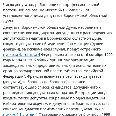
Число депутатов, работающих на профессиональной
постоянной основе, не может быть более 1/3 от
установленного числа депутатов Воронежской областной
Думы.
Депутаты Воронежской областной Думы, избранные в
составе списков кандидатов, допущенных к распределению
депутатских мандатов в Воронежской областной Думе,
входят в депутатские объединения (во фракции) (далее -
фракции), за исключением случая, предусмотренного
пунктом 4.1 статьи 4
Федерального закона от 6 октября 1999
года N 184-ФЗ "Об общих принципах организации
законодательных (представительных) и исполнительных
органов государственной власти субъектов Российской
Федерации". Фракция включает в себя всех депутатов
(депутата), избранных (избранного) в составе
соответствующего списка кандидатов, допущенного к
распределению депутатских мандатов. Во фракции могут
входить также депутаты, избранные по одномандатным
избирательным округам, и депутаты, избранные в составе
списков кандидатов политических партий, указанных в
пункте 4.1 статьи 4
Федерального закона от 6 октября 1999