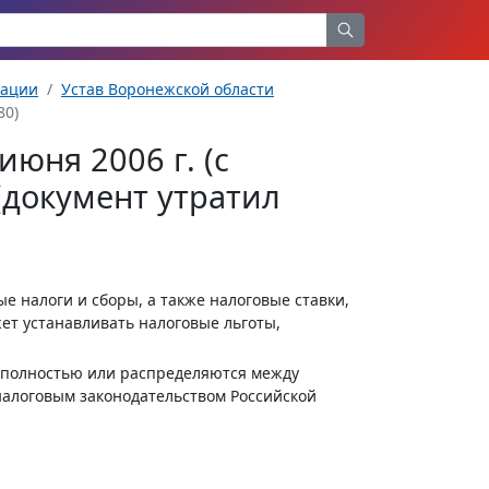
рации
Устав Воронежской области
80)
июня 2006 г. (с
документ утратил
е налоги и сборы, а также налоговые ставки,
ет устанавливать налоговые льготы,
т полностью или распределяются между
алоговым законодательством Российской