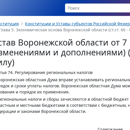
нституция
Конституции и Уставы субъектов Российской Феде
Глава 5. Экономическая основа Воронежской области (ст.ст. 66 - 
став Воронежской области от 7 
зменениями и дополнениями) (
илу)
тья 74.
Регулирование региональных налогов
Воронежская областная Дума вправе устанавливать региональны
ядок и сроки уплаты налогов. Воронежская областная Дума мож
ования и порядок их применения.
Региональные налоги и сборы зачисляются в областной бюдже
астным и местными бюджетами в соответствии с бюджетным, н
ерации и законами Воронежской области.
Содержание